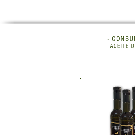
- CONSU
ACEITE 