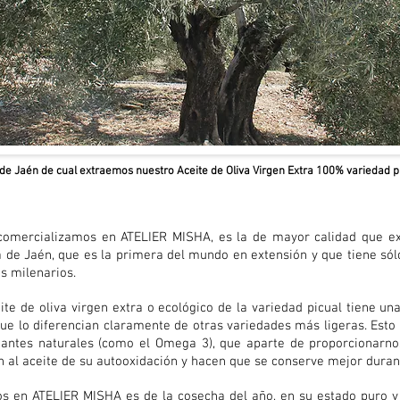
a de Jaén de cual extraemos nuestro Aceite de Oliva Virgen Extra 100% variedad p
 comercializamos en ATELIER MISHA, es la de mayor calidad que e
a de Jaén, que es la primera del mundo en extensión y que tiene sól
os milenarios.
eite de oliva virgen extra o ecológico de la variedad picual tiene 
ue lo diferencian claramente de otras variedades más ligeras. Esto 
idantes naturales (como el Omega 3), que aparte de proporcionarno
en al aceite de su autooxidación y hacen que se conserve mejor dur
os en ATELIER MISHA es de la cosecha del año, en su estado puro y 