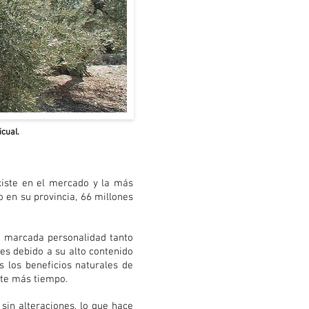
icual.
xiste en el mercado y la más
o en su provincia, 66 millones
una marcada personalidad tanto
es debido a su alto contenido
s los beneficios naturales de
ante más tiempo.
sin alteraciones, lo que hace