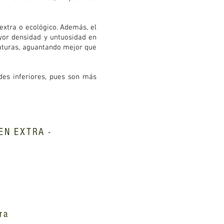
 extra o ecológico. Además, el
ayor densidad y untuosidad en
raturas, aguantando mejor que
des inferiores, pues son más
.
EN EXTRA -
ra