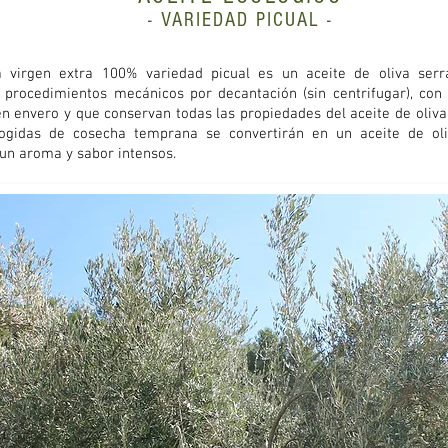
- VARIEDAD PICUAL
-
a virgen extra 100% variedad picual es un aceite de oliva ser
r procedimientos mecánicos por decantación (sin centrifugar), con
en envero y que conservan todas las propiedades del aceite de oliva
cogidas de cosecha temprana se convertirán en un aceite de o
 un aroma y sabor intensos.