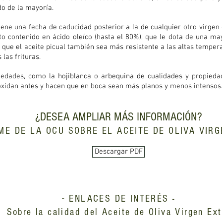
o de la mayoría.
iene una fecha de caducidad posterior a la de cualquier otro virgen
lto contenido en ácido oleíco (hasta el 80%), que le dota de una m
e que el aceite picual también sea más resistente a las altas tempe
las frituras.
riedades, como la hojiblanca o arbequina de cualidades y propieda
 oxidan antes y hacen que en boca sean más planos y menos intensos
¿DESEA AMPLIAR MÁS INFORMACIÓN?
RME DE LA OCU SOBRE EL ACEITE DE OLIVA VIRG
Descargar PDF
-
ENLACES DE INTERÉS -
Sobre la calidad del Aceite de Oliva Virgen Ext