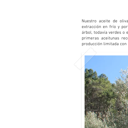
Nuestro aceite de oliv
extracción en frío y po
árbol, todavía verdes o 
primeras aceitunas re
producción limitada con