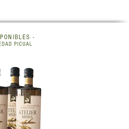
SPONIBLES
-
EDAD PICUAL