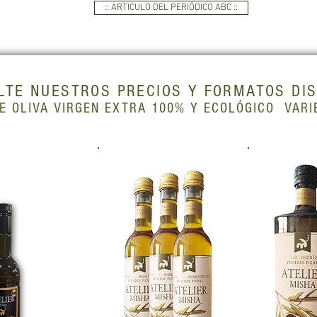
:: ARTICULO DEL PERIÓDICO ABC ::
LTE NUESTROS PRECIOS Y FORMATOS DI
DE OLIVA VIRGEN EXTRA 100% Y ECOLÓGICO VARI