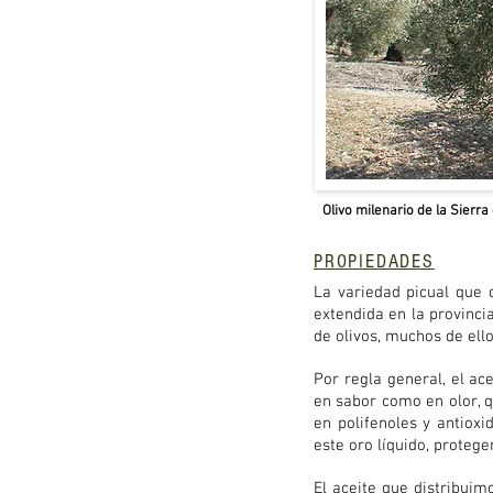
Olivo milenario de la Sierr
PROPIEDADES
La variedad picual que
extendida en la provinci
de olivos, muchos de ell
Por regla general, el ac
en sabor como en olor, q
en polifenoles y antiox
este oro líquido, proteg
El aceite que distribuim