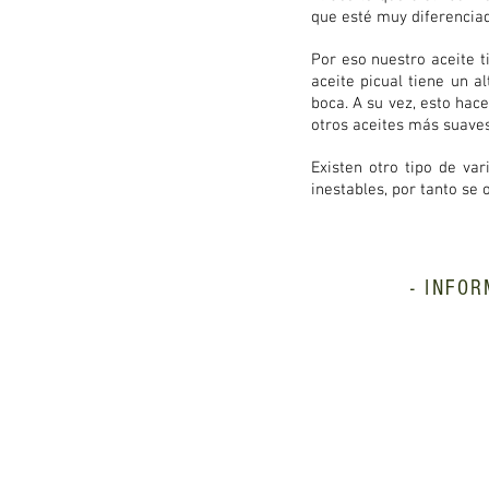
que esté muy diferenciad
Por eso nuestro aceite t
aceite picual tiene un a
boca. A su vez, esto hac
otros aceites más suaves 
Existen otro tipo de va
inestables, por tanto se
- INFO